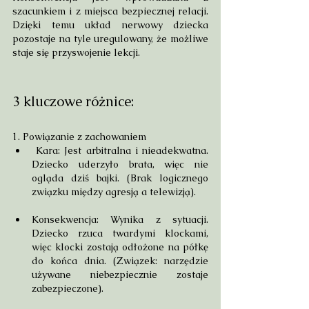
szacunkiem i z miejsca bezpiecznej relacji. 
Dzięki temu układ nerwowy dziecka 
pozostaje na tyle uregulowany, że możliwe 
staje się przyswojenie lekcji.
3 kluczowe różnice:
1. Powiązanie z zachowaniem
 Kara: Jest arbitralna i nieadekwatna. 
Dziecko uderzyło brata, więc nie 
ogląda dziś bajki. (Brak logicznego 
związku między agresją a telewizją).
Konsekwencja: Wynika z sytuacji. 
Dziecko rzuca twardymi klockami, 
więc klocki zostają odłożone na półkę 
do końca dnia. (Związek: narzędzie 
używane niebezpiecznie zostaje 
zabezpieczone).