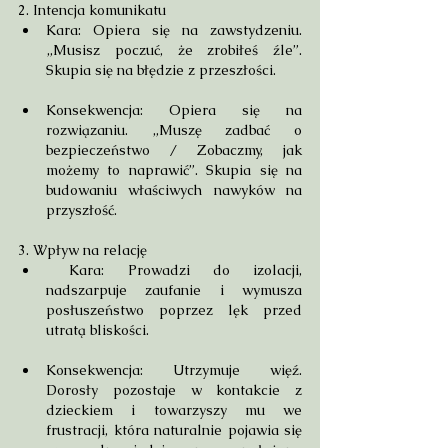
2. Intencja komunikatu
Kara: Opiera się na zawstydzeniu. 
„Musisz poczuć, że zrobiłeś źle”. 
Skupia się na błędzie z przeszłości.
Konsekwencja: Opiera się na 
rozwiązaniu. „Muszę zadbać o 
bezpieczeństwo / Zobaczmy, jak 
możemy to naprawić”. Skupia się na 
budowaniu właściwych nawyków na 
przyszłość.
3. Wpływ na relację
 Kara: Prowadzi do izolacji, 
nadszarpuje zaufanie i wymusza 
posłuszeństwo poprzez lęk przed 
utratą bliskości.
Konsekwencja: Utrzymuje więź. 
Dorosły pozostaje w kontakcie z 
dzieckiem i towarzyszy mu we 
frustracji, która naturalnie pojawia się 