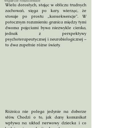
wsparcie rodzicielskie
Wielu dorosłych, stając w obliczu trudnych 
zachowań, sięga po kary, wierząc, że 
stosuje po prostu „konsekwencje”. W 
potocznym rozumieniu granica między tymi 
dwoma pojęciami bywa niezwykle cienka, 
jednak z perspektywy 
psychoterapeutycznej i neurobiologicznej – 
to dwa zupełnie różne światy.
Różnica nie polega jedynie na doborze 
słów. Chodzi o to, jak dany komunikat 
wpływa na układ nerwowy dziecka i co 