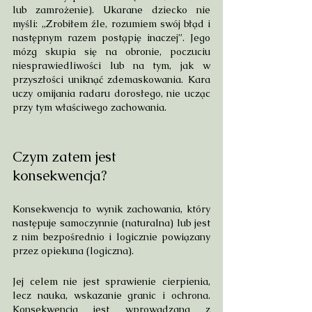
lub zamrożenie). Ukarane dziecko nie 
myśli: „Zrobiłem źle, rozumiem swój błąd i 
następnym razem postąpię inaczej”. Jego 
mózg skupia się na obronie, poczuciu 
niesprawiedliwości lub na tym, jak w 
przyszłości uniknąć zdemaskowania. Kara 
uczy omijania radaru dorosłego, nie ucząc 
przy tym właściwego zachowania.
Czym zatem jest 
konsekwencja?
Konsekwencja to wynik zachowania, który 
następuje samoczynnie (naturalna) lub jest 
z nim bezpośrednio i logicznie powiązany 
przez opiekuna (logiczna).
Jej celem nie jest sprawienie cierpienia, 
lecz nauka, wskazanie granic i ochrona. 
Konsekwencja jest wprowadzana z 