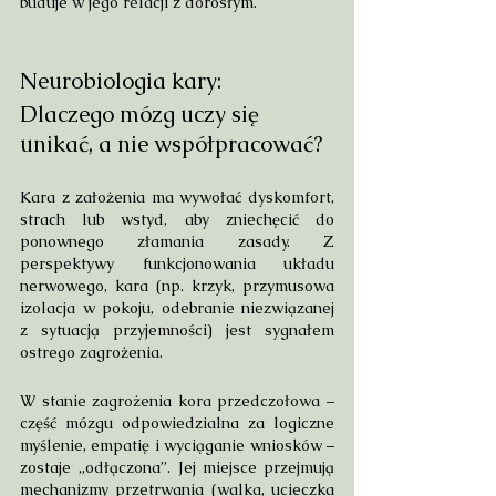
buduje w jego relacji z dorosłym.
Neurobiologia kary: 
Dlaczego mózg uczy się 
unikać, a nie współpracować?
Kara z założenia ma wywołać dyskomfort, 
strach lub wstyd, aby zniechęcić do 
ponownego złamania zasady. Z 
perspektywy funkcjonowania układu 
nerwowego, kara (np. krzyk, przymusowa 
izolacja w pokoju, odebranie niezwiązanej 
z sytuacją przyjemności) jest sygnałem 
ostrego zagrożenia.
W stanie zagrożenia kora przedczołowa – 
część mózgu odpowiedzialna za logiczne 
myślenie, empatię i wyciąganie wniosków – 
zostaje „odłączona”. Jej miejsce przejmują 
mechanizmy przetrwania (walka, ucieczka 