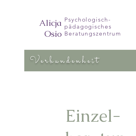
Psychologisch-
Alicja
pädagogisches
Osio
Beratungszentrum
Verbundenheit
Einzel-