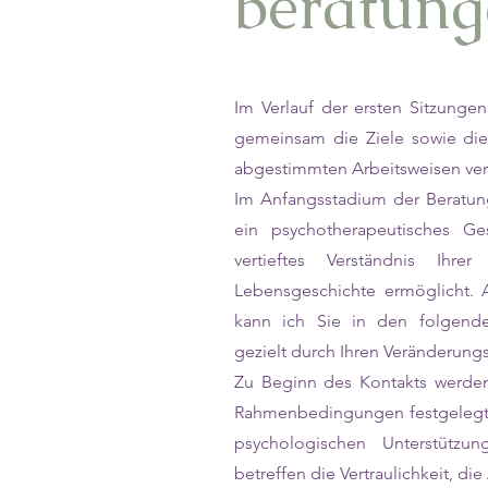
beratung
Im Verlauf der ersten Sitzunge
gemeinsam die Ziele sowie die 
abgestimmten Arbeitsweisen ver
Im Anfangsstadium der Beratung
ein psychotherapeutisches Ge
vertieftes Verständnis Ihre
Lebensgeschichte ermöglicht. 
kann ich Sie in den folgende
gezielt durch Ihren Veränderung
Zu Beginn des Kontakts werde
Rahmenbedingungen festgelegt,
psychologischen Unterstützun
betreffen die Vertraulichkeit, di