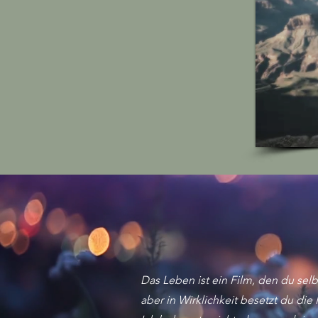
Das Leben ist ein Film, den du selbs
aber in Wirklichkeit besetzt du die