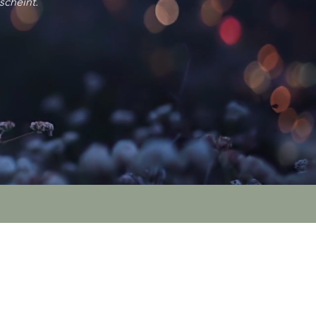
scheint.
 Instagram folgen