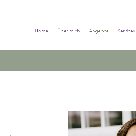
Home
Über mich
Angebot
Services