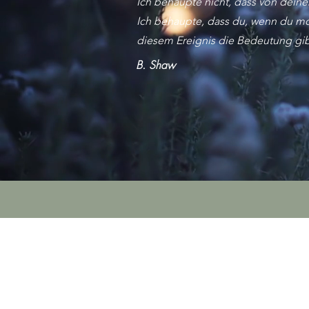
Ich behaupte nicht, dass von dein
Ich behaupte, dass du, wenn du mo
diesem Ereignis die Bedeutung gibs
B. Shaw
0049 1575935