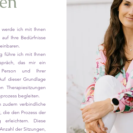
en
n werde ich mit Ihnen
auf Ihre Bedürfnisse
einbaren.
 führe ich mit Ihnen
spräch, das mir ein
r Person und Ihrer
Auf dieser Grundlage
n Therapiesitzungen
sprozess begleiten.
n zudem verbindliche
 die den Prozess der
g erleichtern. Diese
e Anzahl der Sitzungen,