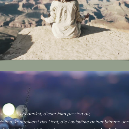
t drehst. Du denkst, dieser Film passiert dir,
 Rollen, kontrollierst das Licht, die Lautstärke deiner Stimme u