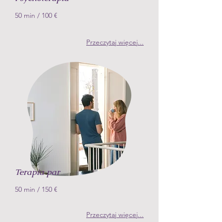
50 min
/ 100
€
Przeczytaj więcej
...
Terapia par
50 min
/ 150
€
Przeczytaj więcej
...