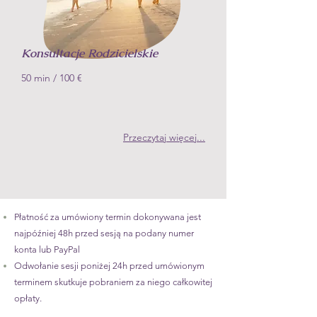
Konsultacje Rodzicielskie
50 min
/ 100
€
Przeczytaj więcej...
Płatność za umówiony termin dokonywana jest
najpóźniej 48h przed sesją
na podany numer
konta lub
PayPal
Odwołanie sesji poniżej 24h przed umówionym
terminem skutkuje pobraniem za niego całkowitej
opłaty.