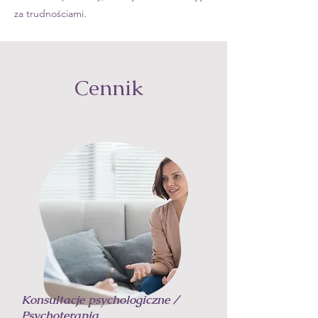
za trudnościami.
Cennik
Konsultacje psychologiczne /
Psychoterapia