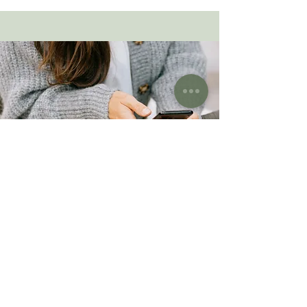
Erste Sitzung
"Wie bereitet man sich auf ein Treffen vor?“
Das ist eine häufige Frage, die ich von
Klient:innen vor dem ersten Termin höre. Wenn