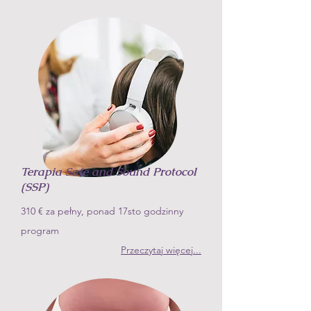
Terapia Safe and Sound Protocol
(SSP)
310 €
za pełny, ponad 17sto godzinny
program
Przeczytaj więcej...