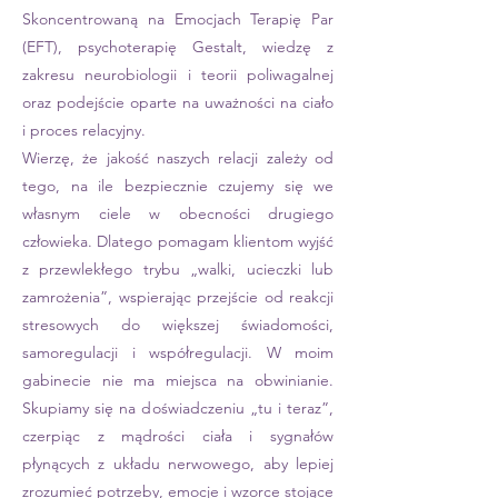
Skoncentrowaną na Emocjach Terapię Par
(EFT), psychoterapię Gestalt, wiedzę z
zakresu neurobiologii i teorii poliwagalnej
oraz podejście oparte na uważności na ciało
i proces relacyjny.
Wierzę, że jakość naszych relacji zależy od
tego, na ile bezpiecznie czujemy się we
własnym ciele w obecności drugiego
człowieka. Dlatego pomagam klientom wyjść
z przewlekłego trybu „walki, ucieczki lub
zamrożenia”, wspierając przejście od reakcji
stresowych do większej świadomości,
samoregulacji i współregulacji. W moim
gabinecie nie ma miejsca na obwinianie.
Skupiamy się na doświadczeniu „tu i teraz”,
czerpiąc z mądrości ciała i sygnałów
płynących z układu nerwowego, aby lepiej
zrozumieć potrzeby, emocje i wzorce stojące