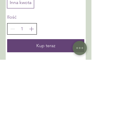
Inna kwota
Ilość
Kup teraz