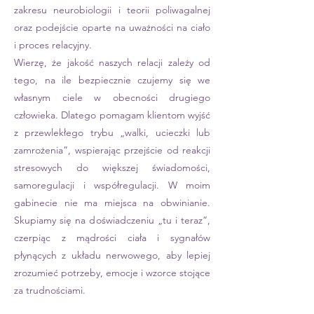
zakresu neurobiologii i teorii poliwagalnej
oraz podejście oparte na uważności na ciało
i proces relacyjny.
Wierzę, że jakość naszych relacji zależy od
tego, na ile bezpiecznie czujemy się we
własnym ciele w obecności drugiego
człowieka. Dlatego pomagam klientom wyjść
z przewlekłego trybu „walki, ucieczki lub
zamrożenia”, wspierając przejście od reakcji
stresowych do większej świadomości,
samoregulacji i współregulacji. W moim
gabinecie nie ma miejsca na obwinianie.
Skupiamy się na doświadczeniu „tu i teraz”,
czerpiąc z mądrości ciała i sygnałów
płynących z układu nerwowego, aby lepiej
zrozumieć potrzeby, emocje i wzorce stojące
za trudnościami.