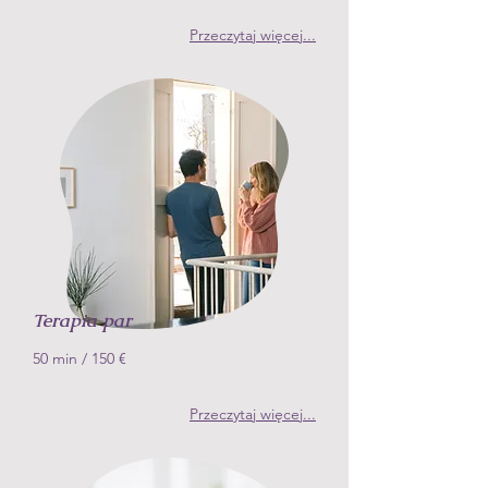
Przeczytaj więcej
...
Terapia par
50 min
/ 150
€
Przeczytaj więcej
...