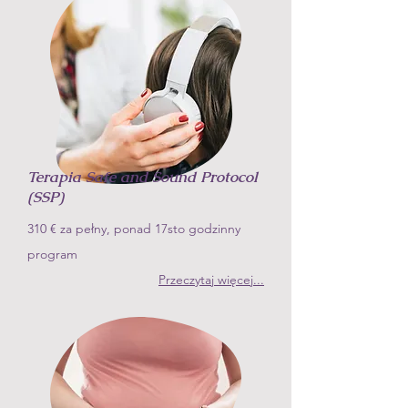
Terapia Safe and Sound Protocol
(SSP)
310 €
za pełny, ponad 17sto godzinny
program
Przeczytaj więcej...