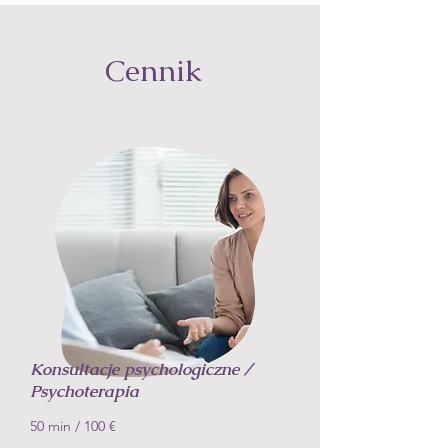
Cennik
Konsultacje psychologiczne /
Psychoterapia
50 min
/ 100
€