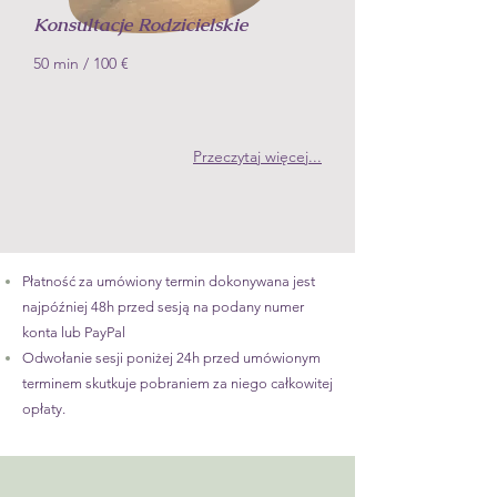
Konsultacje Rodzicielskie
50 min
/ 100
€
Przeczytaj więcej...
Płatność za umówiony termin dokonywana jest
najpóźniej 48h przed sesją
na podany numer
konta lub
PayPal
Odwołanie sesji poniżej 24h przed umówionym
terminem skutkuje pobraniem za niego całkowitej
opłaty.